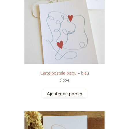
Carte postale bisou – bleu
3,50
€
Ajouter au panier