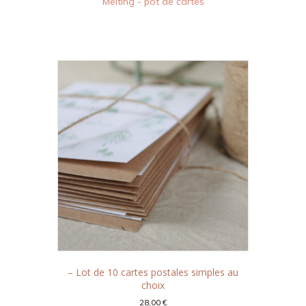
Melting - pot de cartes
– Lot de 10 cartes postales simples au
choix
28,00
€