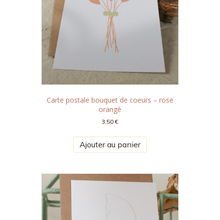
Carte postale bouquet de coeurs – rose
orangé
3,50
€
Ajouter au panier