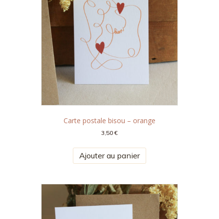
Carte postale bisou – orange
3,50
€
Ajouter au panier