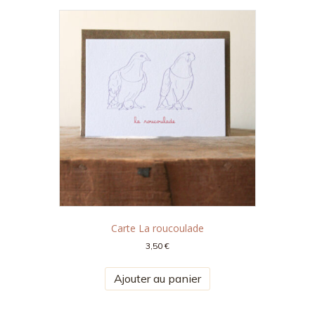
Carte La roucoulade
3,50
€
Ajouter au panier