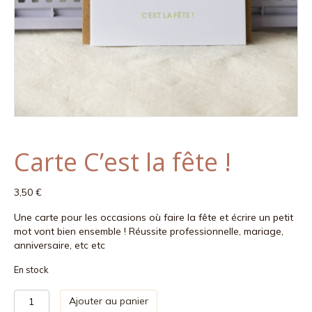
Carte C’est la fête !
3,50
€
Une carte pour les occasions où faire la fête et écrire un petit
mot vont bien ensemble ! Réussite professionnelle, mariage,
anniversaire, etc etc
En stock
quantité
Ajouter au panier
de