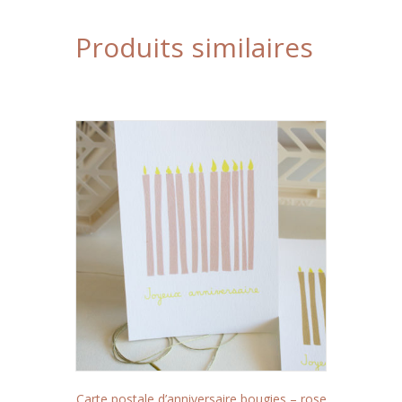
Produits similaires
Carte postale d’anniversaire bougies – rose