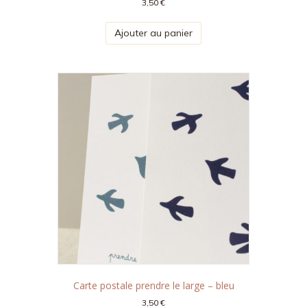
3,50
€
Ajouter au panier
Carte postale prendre le large – bleu
3,50
€