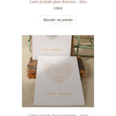
Carte postale pluie d’amour – bleu
3,50
€
Ajouter au panier
Carte postale douce maman – rose