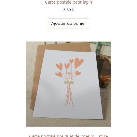
Carte postale petit lapin
3,50
€
Ajouter au panier
Carte postale bouquet de coeurs – rose