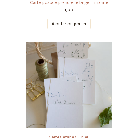
Carte postale prendre le large – marine
3,50
€
Ajouter au panier
Cartes étapes – bleu