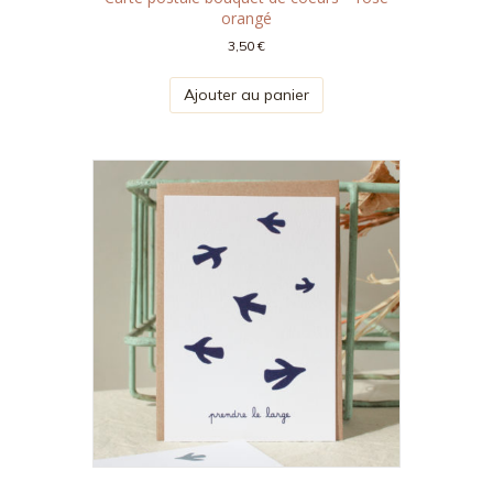
orangé
3,50
€
Ajouter au panier