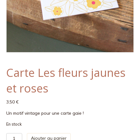
Carte Les fleurs jaunes
et roses
3,50
€
Un motif vintage pour une carte gaie !
En stock
quantité
Ajouter au panier