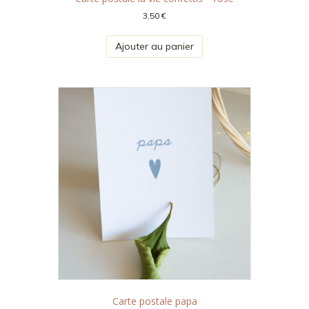
3,50
€
Ajouter au panier
Carte postale papa