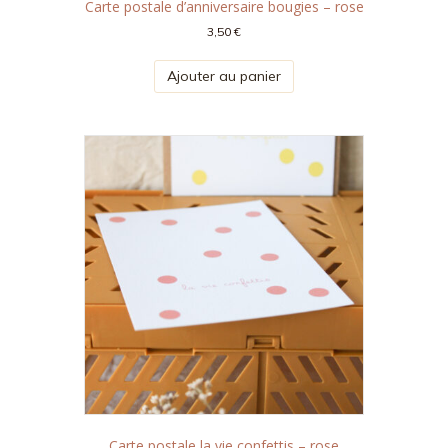
Carte postale d’anniversaire bougies – rose
3,50
€
Ajouter au panier
Carte postale la vie confettis – rose