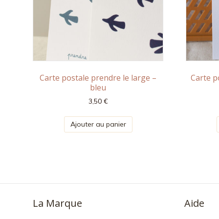
Carte postale prendre le large –
Carte p
bleu
3,50
€
Ajouter au panier
La Marque
Aide