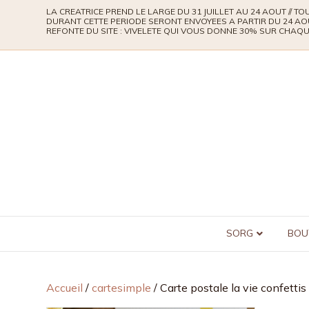
LA CREATRICE PREND LE LARGE DU 31 JUILLET AU 24 AOUT // 
DURANT CETTE PERIODE SERONT ENVOYEES A PARTIR DU 24 AO
REFONTE DU SITE : VIVELETE QUI VOUS DONNE 30% SUR CHA
SORG
BOU
Accueil
/
cartesimple
/ Carte postale la vie confettis