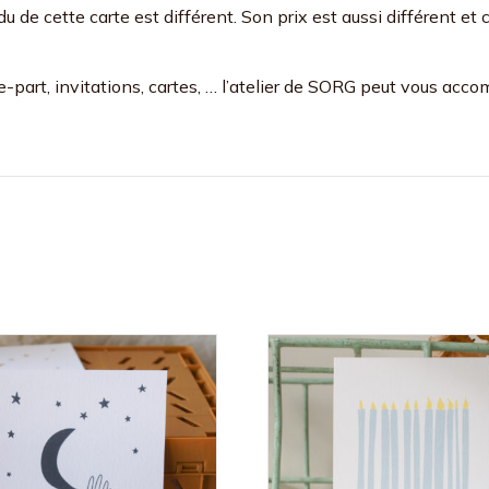
u de cette carte est différent. Son prix est aussi différent et
part, invitations, cartes, … l’atelier de SORG peut vous acc