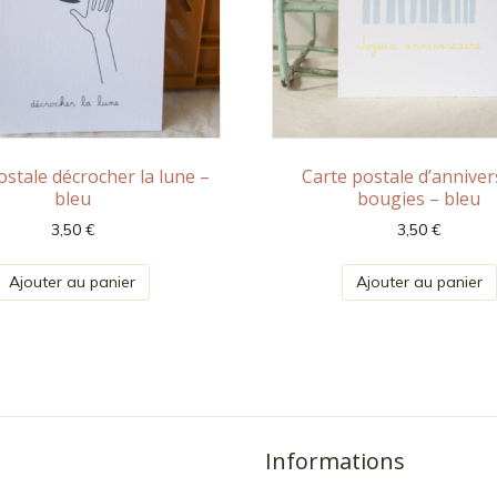
ostale décrocher la lune –
Carte postale d’anniver
bleu
bougies – bleu
3,50
€
3,50
€
Ajouter au panier
Ajouter au panier
Informations