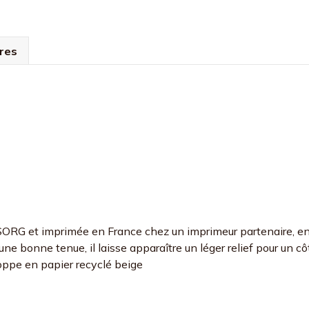
res
de SORG et imprimée en France chez un imprimeur partenaire, e
ne bonne tenue, il laisse apparaître un léger relief pour un cô
ppe en papier recyclé beige