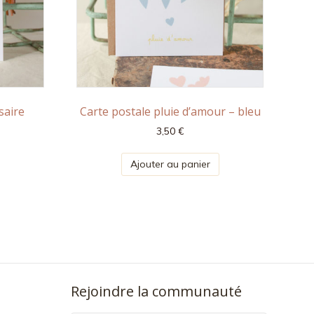
saire
Carte postale pluie d’amour – bleu
3,50
€
Ajouter au panier
Rejoindre la communauté