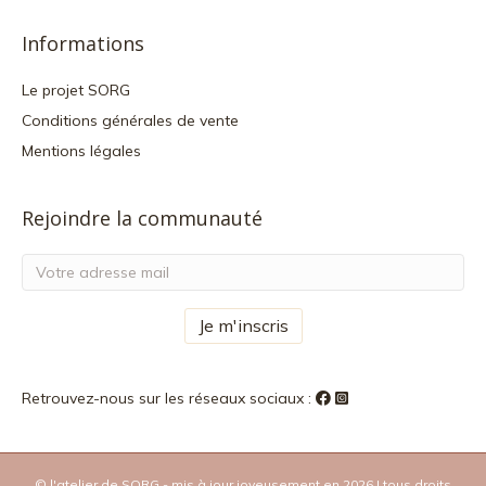
Informations
Le projet SORG
Conditions générales de vente
Mentions légales
Rejoindre la communauté
Retrouvez-nous sur les réseaux sociaux :
© l'atelier de SORG - mis à jour joyeusement en 2026 I tous droits