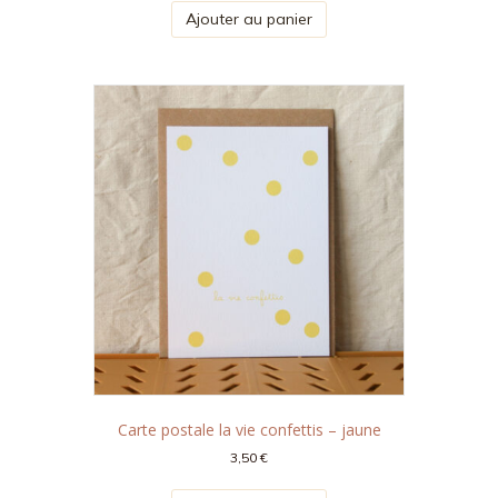
Ajouter au panier
Carte postale la vie confettis – jaune
3,50
€