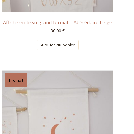
Affiche en tissu grand format – Abécédaire beige
36,00
€
Ajouter au panier
Promo !