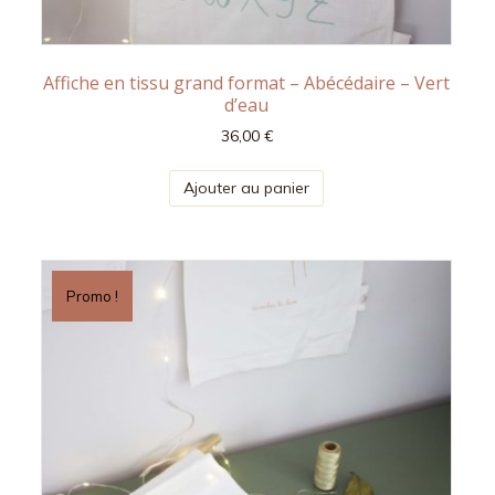
Affiche en tissu grand format – Abécédaire – Vert
d’eau
36,00
€
Ajouter au panier
Promo !