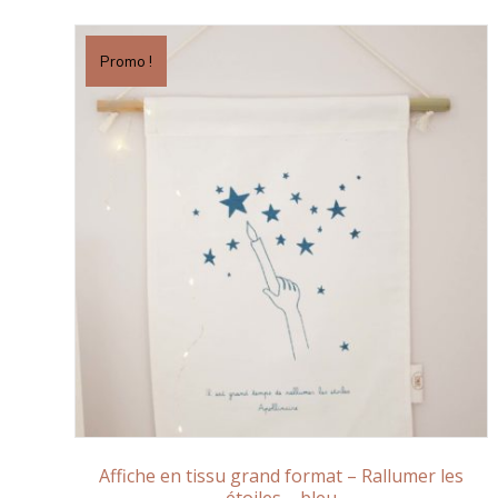
Promo !
Affiche en tissu grand format – Rallumer les
étoiles – bleu