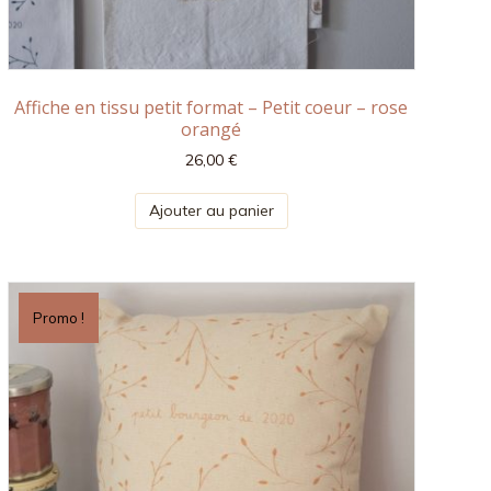
Affiche en tissu petit format – Petit coeur – rose
orangé
26,00
€
Ajouter au panier
Promo !