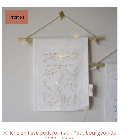
Promo !
Affiche en tissu petit format – Petit bourgeon de
2020 – beige