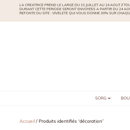
LA CREATRICE PREND LE LARGE DU 31 JUILLET AU 24 AOUT // 
DURANT CETTE PERIODE SERONT ENVOYEES A PARTIR DU 24 AO
REFONTE DU SITE : VIVELETE QUI VOUS DONNE 30% SUR CHA
SORG
BOU
Accueil
/ Produits identifiés “décoration”