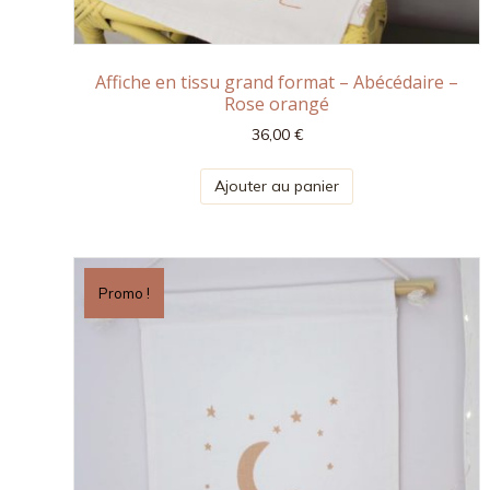
Affiche en tissu grand format – Abécédaire –
Rose orangé
36,00
€
Ajouter au panier
Promo !