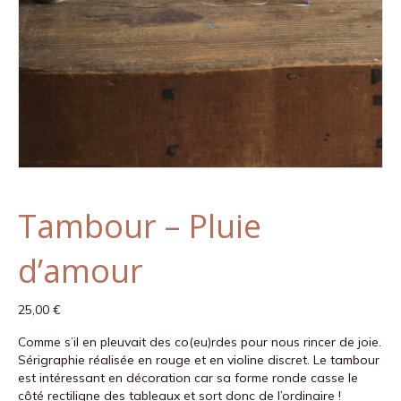
Tambour – Pluie
d’amour
25,00
€
Comme s’il en pleuvait des co(eu)rdes pour nous rincer de joie.
Sérigraphie réalisée en rouge et en violine discret. Le tambour
est intéressant en décoration car sa forme ronde casse le
côté rectiligne des tableaux et sort donc de l’ordinaire !