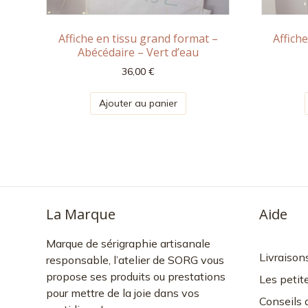
Affiche en tissu grand format –
Affich
Abécédaire – Vert d’eau
36,00
€
Ajouter au panier
La Marque
Aide
Marque de sérigraphie artisanale
Livraison
responsable, l’atelier de SORG vous
propose ses produits ou prestations
Les petit
pour mettre de la joie dans vos
Conseils 