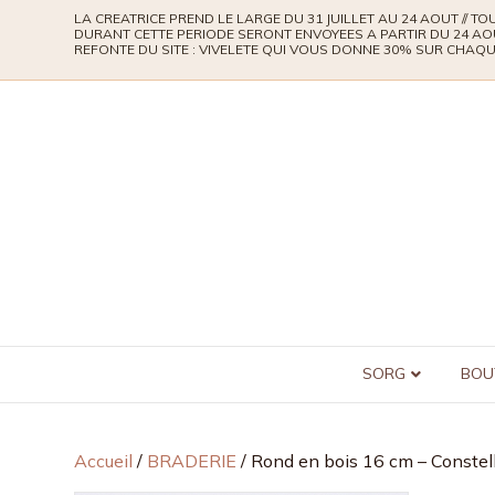
LA CREATRICE PREND LE LARGE DU 31 JUILLET AU 24 AOUT // 
DURANT CETTE PERIODE SERONT ENVOYEES A PARTIR DU 24 AO
REFONTE DU SITE : VIVELETE QUI VOUS DONNE 30% SUR CHA
SORG
BOU
Accueil
/
BRADERIE
/ Rond en bois 16 cm – Constell