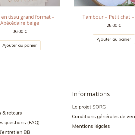
e en tissu grand format –
Tambour – Petit chat –
Abécédaire beige
25,00
€
36,00
€
Ajouter au panier
Ajouter au panier
Informations
Le projet SORG
s & retours
Conditions générales de ven
es questions (FAQ)
Mentions légales
d’entretien BB