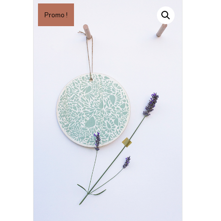
Promo !