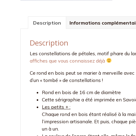
Description
Informations complémentai
Description
Les constellations de pétales, motif phare du l
affiches que vous connaissez déjà
Ce rond en bois peut se marier à merveille avec l
d’un « tombé » de constellations !
Rond en bois de 16 cm de diamètre
Cette sérigraphie a été imprimée en Savoie
Les petits + :
Chaque rond en bois étant réalisé à la main
l’impression artisanale. Et puis, chaque p
un à un.
La couleur de l’encre étant elle-même le fr