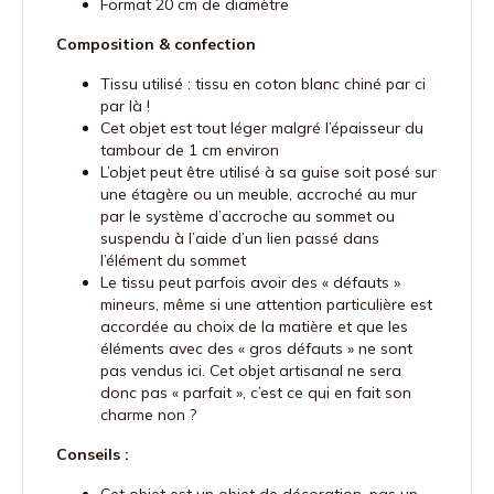
Format 20 cm de diamètre
Composition & confection
Tissu utilisé : tissu en coton blanc chiné par ci
par là !
Cet objet est tout léger malgré l’épaisseur du
tambour de 1 cm environ
L’objet peut être utilisé à sa guise soit posé sur
une étagère ou un meuble, accroché au mur
par le système d’accroche au sommet ou
suspendu à l’aide d’un lien passé dans
l’élément du sommet
Le tissu peut parfois avoir des « défauts »
mineurs, même si une attention particulière est
accordée au choix de la matière et que les
éléments avec des « gros défauts » ne sont
pas vendus ici. Cet objet artisanal ne sera
donc pas « parfait », c’est ce qui en fait son
charme non ?
Conseils :
Cet objet est un objet de décoration, pas un