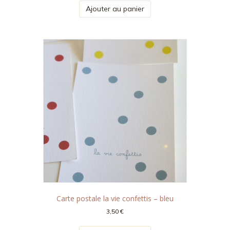
Ajouter au panier
Carte postale la vie confettis – bleu
3,50
€