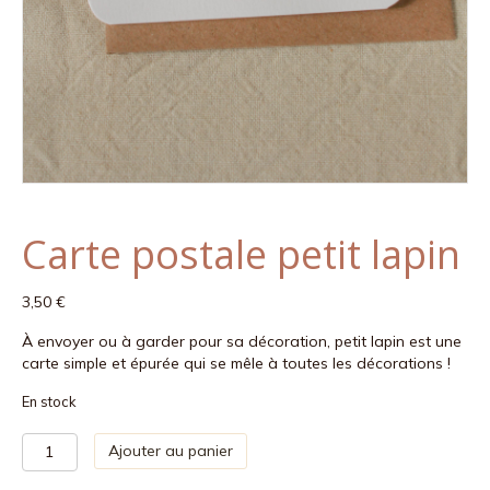
Carte postale petit lapin
3,50
€
À envoyer ou à garder pour sa décoration, petit lapin est une
carte simple et épurée qui se mêle à toutes les décorations !
En stock
quantité
Ajouter au panier
de
Carte