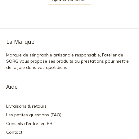
La Marque
Marque de sérigraphie artisanale responsable, l’atelier de
SORG vous propose ses produits ou prestations pour mettre
de la joie dans vos quotidiens !
Aide
Livraisons & retours
Les petites questions (FAQ)
Conseils d’entretien BB
Contact