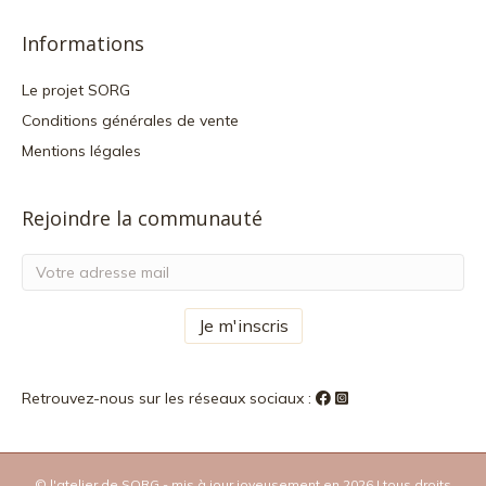
Informations
Le projet SORG
Conditions générales de vente
Mentions légales
Rejoindre la communauté
Retrouvez-nous sur les réseaux sociaux :
© l'atelier de SORG - mis à jour joyeusement en 2026 I tous droits