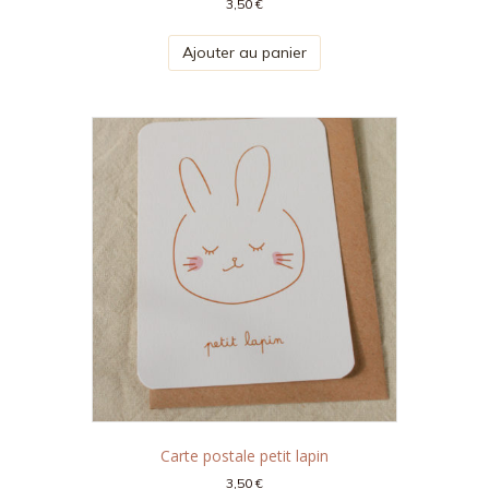
3,50
€
Ajouter au panier
Carte postale petit lapin
3,50
€