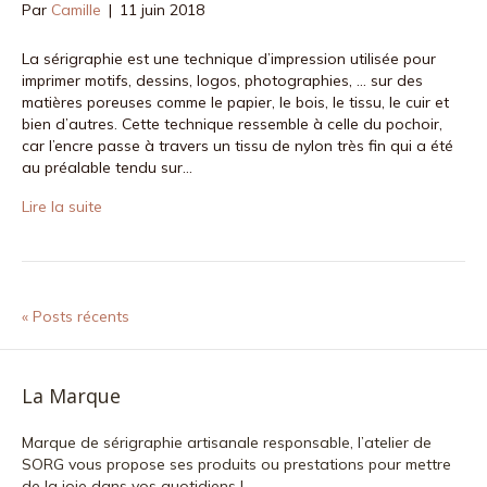
Par
Camille
|
11 juin 2018
La sérigraphie est une technique d’impression utilisée pour
imprimer motifs, dessins, logos, photographies, … sur des
matières poreuses comme le papier, le bois, le tissu, le cuir et
bien d’autres. Cette technique ressemble à celle du pochoir,
car l’encre passe à travers un tissu de nylon très fin qui a été
au préalable tendu sur…
Lire la suite
« Posts récents
La Marque
Marque de sérigraphie artisanale responsable, l’atelier de
SORG vous propose ses produits ou prestations pour mettre
de la joie dans vos quotidiens !