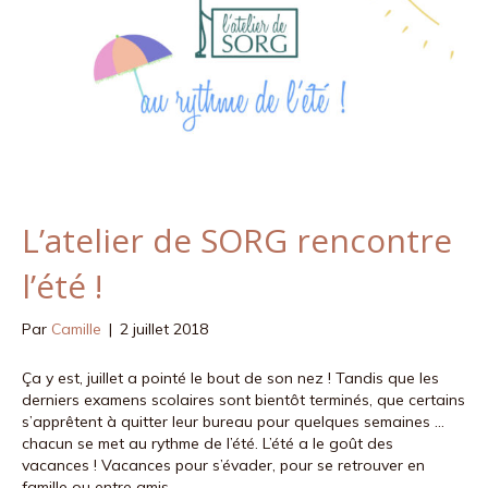
k
a
m
L’atelier de SORG rencontre
l’été !
Par
Camille
|
2 juillet 2018
Ça y est, juillet a pointé le bout de son nez ! Tandis que les
derniers examens scolaires sont bientôt terminés, que certains
s’apprêtent à quitter leur bureau pour quelques semaines …
chacun se met au rythme de l’été. L’été a le goût des
vacances ! Vacances pour s’évader, pour se retrouver en
famille ou entre amis,…