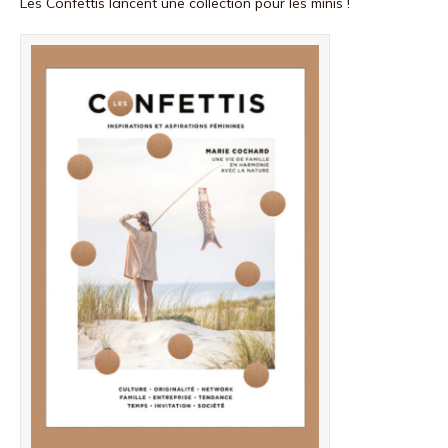
Les Confettis lancent une collection pour les minis !