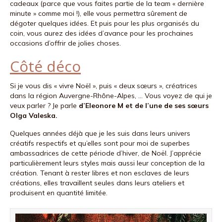
cadeaux (parce que vous faites partie de la team « dernière
minute » comme moi !), elle vous permettra sûrement de
dégoter quelques idées. Et puis pour les plus organisés du
coin, vous aurez des idées d’avance pour les prochaines
occasions d’offrir de jolies choses.
Côté déco
Si je vous dis « vivre Noël », puis « deux sœurs », créatrices
dans la région Auvergne-Rhône-Alpes, … Vous voyez de qui je
veux parler ? Je parle
d’Eleonore M et de l’une de ses sœurs
Olga Valeska.
Quelques années déjà que je les suis dans leurs univers
créatifs respectifs et qu’elles sont pour moi de superbes
ambassadrices de cette période d’hiver, de Noël. J’apprécie
particulièrement leurs styles mais aussi leur conception de la
création. Tenant à rester libres et non esclaves de leurs
créations, elles travaillent seules dans leurs ateliers et
produisent en quantité limitée.