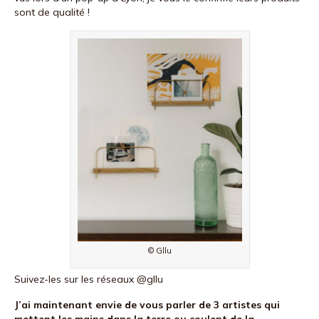
sont de qualité !
© Gllu
Suivez-les sur les réseaux @gllu
J’ai maintenant envie de vous parler de 3 artistes qui
mettent les mains dans la terre ou coulent de la