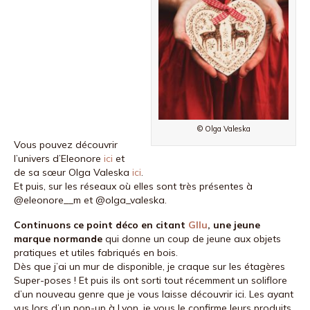
© Olga Valeska
Vous pouvez découvrir
l’univers d’Eleonore
ici
et
de sa sœur Olga Valeska
ici
.
Et puis, sur les réseaux où elles sont très présentes à
@eleonore__m et @olga_valeska.
Continuons ce point déco en citant
Gllu
, une jeune
marque normande
qui donne un coup de jeune aux objets
pratiques et utiles fabriqués en bois.
Dès que j’ai un mur de disponible, je craque sur les étagères
Super-poses ! Et puis ils ont sorti tout récemment un soliflore
d’un nouveau genre que je vous laisse découvrir ici. Les ayant
vus lors d’un pop-up à Lyon, je vous le confirme leurs produits