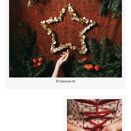
© Eleonore M