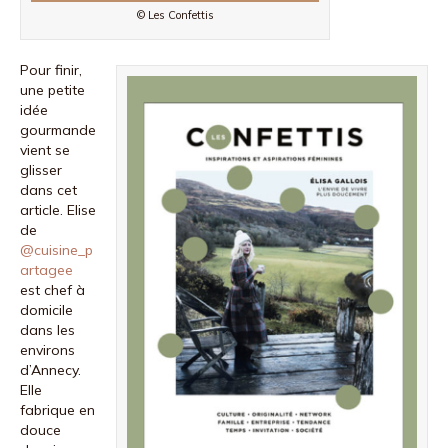
© Les Confettis
Pour finir,
une petite
idée
gourmande
vient se
glisser
dans cet
article. Elise
de
@cuisine_p
artagee
est chef à
domicile
dans les
environs
d’Annecy.
Elle
fabrique en
douce