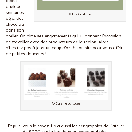
depuis
quelques
semaines
© Les Confettis
déjà, des
chocolats
dans son
atelier. On aime ses engagements qui lui donnent l’occasion
de travailler avec des producteurs de la région. Alors
n’hésitez pas à jeter un coup d’œil à son site pour vous offrir
de petites douceurs !
© Cuisine partagée
Et puis, vous le savez, il y a aussi les sérigraphies de L’atelier
de SORG, sur la boutique ou personnalisées !