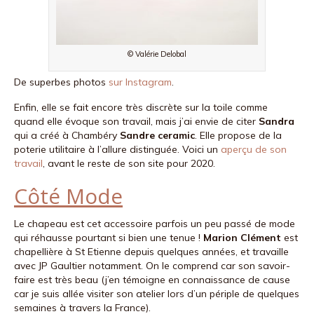
© Valérie Delobal
De superbes photos
sur Instagram
.
Enfin, elle se fait encore très discrète sur la toile comme
quand elle évoque son travail, mais j’ai envie de citer
Sandra
qui a créé à Chambéry
Sandre ceramic
. Elle propose de la
poterie utilitaire à l’allure distinguée. Voici un
aperçu de son
travail
, avant le reste de son site pour 2020.
Côté Mode
Le chapeau est cet accessoire parfois un peu passé de mode
qui réhausse pourtant si bien une tenue !
Marion Clément
est
chapellière à St Etienne depuis quelques années, et travaille
avec JP Gaultier notamment. On le comprend car son savoir-
faire est très beau (j’en témoigne en connaissance de cause
car je suis allée visiter son atelier lors d’un périple de quelques
semaines à travers la France).