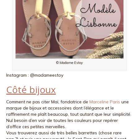
© Madame Estoy
Instagram : @madameestoy
Côté bijoux
Comment ne pas citer Maï, fondatrice de
Marceline Paris
une
marque de bijoux et accessoires dont l’élégance et le
raffinement me plaît beaucoup, tout autant que leur simplicité.
Nul besoin d’en voir de toutes les couleurs pour repérer
d’office ces petites merveilles.
Vous trouverez aussi de très belles barrettes (chose rare
non ?) et puis une nouveauté : le Sent-Bon qui paraît-il sent