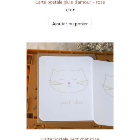
Carte postale pluie d’amour – rose
3,50
€
Ajouter au panier
Carte postale petit chat rose