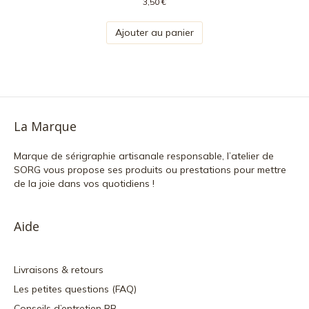
3,50
€
Ajouter au panier
La Marque
Marque de sérigraphie artisanale responsable, l’atelier de
SORG vous propose ses produits ou prestations pour mettre
de la joie dans vos quotidiens !
Aide
Livraisons & retours
Les petites questions (FAQ)
Conseils d’entretien BB