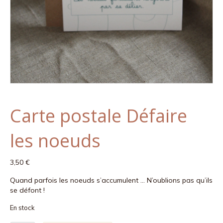
Carte postale Défaire
les noeuds
3,50
€
Quand parfois les noeuds s’accumulent … N’oublions pas qu’ils
se défont !
En stock