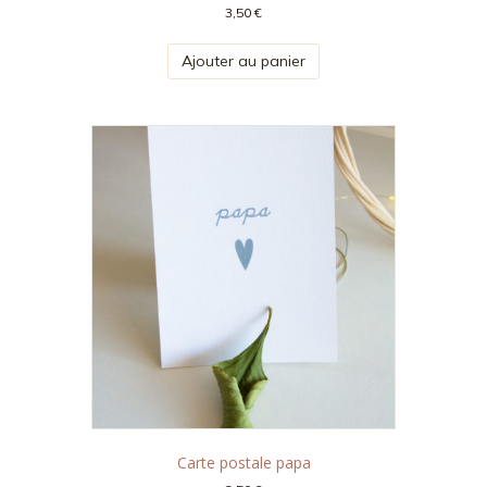
3,50
€
Ajouter au panier
Carte postale papa