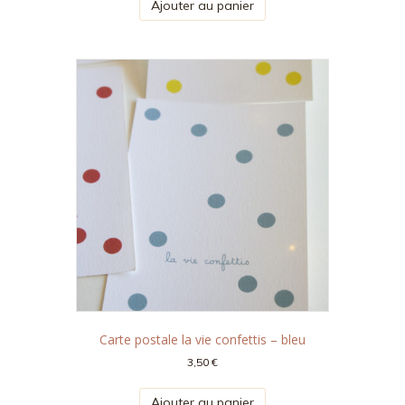
Ajouter au panier
Carte postale la vie confettis – bleu
3,50
€
Ajouter au panier