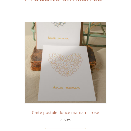
Carte postale douce maman – rose
3,50
€