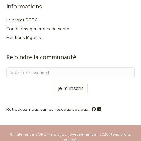
Informations
Le projet SORG
Conditions générales de vente
Mentions légales
Rejoindre la communauté
Retrouvez-nous sur les réseaux sociaux :
© l'atelier de SORG - mis à jour joyeusement en 2026 I tous droits
réservés