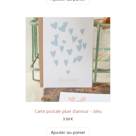
Carte postale pluie d’amour – bleu
3,50
€
Ajouter au panier