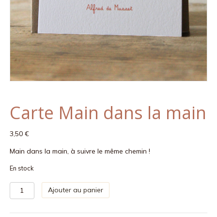
Carte Main dans la main
3,50
€
Main dans la main, à suivre le même chemin !
En stock
quantité
Ajouter au panier
de
Carte
Main