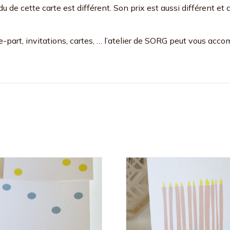
u de cette carte est différent. Son prix est aussi différent et
part, invitations, cartes, … l’atelier de SORG peut vous acc