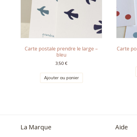
Carte postale prendre le large –
Carte pos
bleu
3,50
€
Ajouter au panier
La Marque
Aide