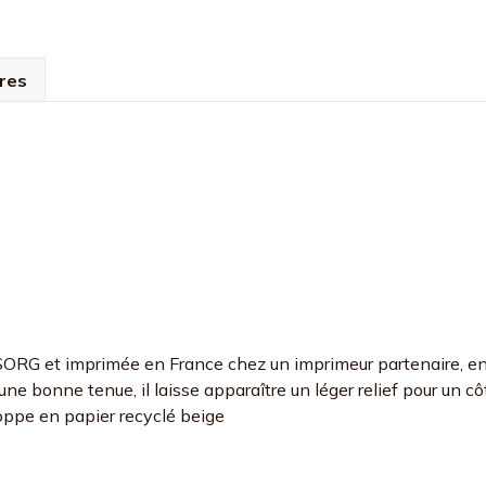
res
de SORG et imprimée en France chez un imprimeur partenaire, e
ne bonne tenue, il laisse apparaître un léger relief pour un cô
ppe en papier recyclé beige