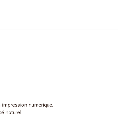
n impression numérique.
té naturel.