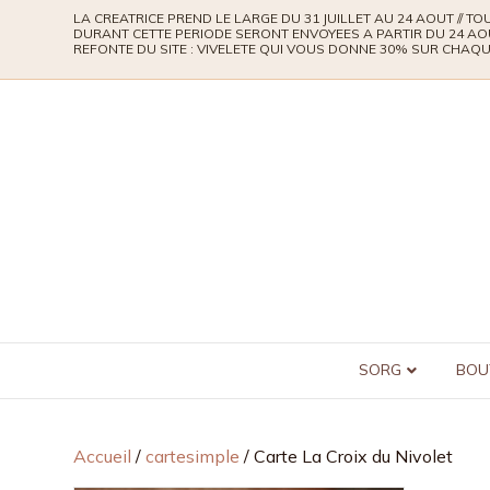
LA CREATRICE PREND LE LARGE DU 31 JUILLET AU 24 AOUT // 
DURANT CETTE PERIODE SERONT ENVOYEES A PARTIR DU 24 AO
REFONTE DU SITE : VIVELETE QUI VOUS DONNE 30% SUR CHA
SORG
BOU
Accueil
/
cartesimple
/ Carte La Croix du Nivolet