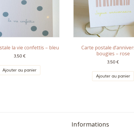
tale la vie confettis – bleu
Carte postale d’anniver
bougies – rose
3,50
€
3,50
€
Ajouter au panier
Ajouter au panier
Informations