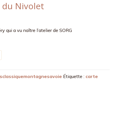
 du Nivolet
 qui a vu naître l’atelier de SORG
csclassiquemontagnesavoie
Étiquette :
carte