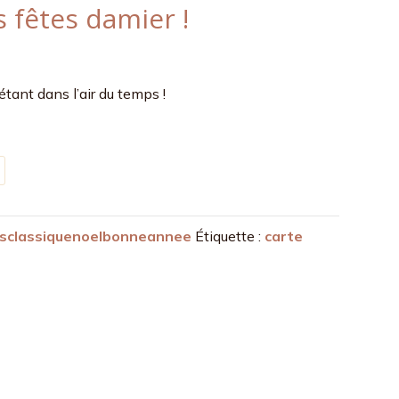
 fêtes damier !
tant dans l’air du temps !
csclassiquenoelbonneannee
Étiquette :
carte