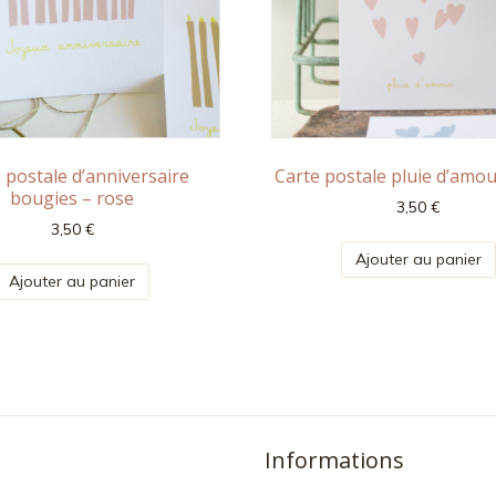
 postale d’anniversaire
Carte postale pluie d’amou
bougies – rose
3,50
€
3,50
€
Ajouter au panier
Ajouter au panier
Informations