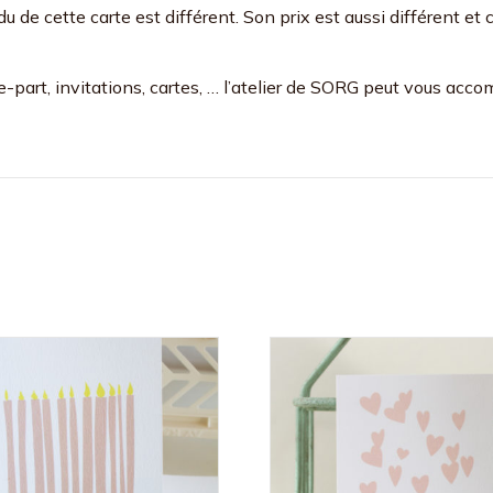
u de cette carte est différent. Son prix est aussi différent et
part, invitations, cartes, … l’atelier de SORG peut vous acc