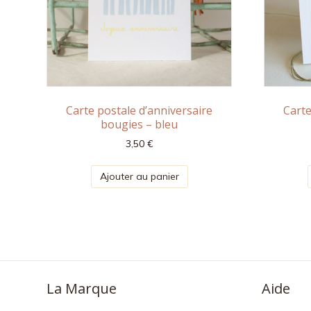
Carte postale d’anniversaire
Carte
bougies – bleu
3,50
€
Ajouter au panier
La Marque
Aide