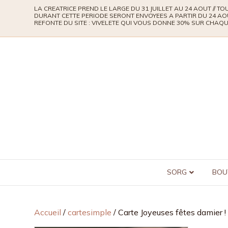
LA CREATRICE PREND LE LARGE DU 31 JUILLET AU 24 AOUT // 
DURANT CETTE PERIODE SERONT ENVOYEES A PARTIR DU 24 AO
REFONTE DU SITE : VIVELETE QUI VOUS DONNE 30% SUR CHA
SORG
BOU
Accueil
/
cartesimple
/ Carte Joyeuses fêtes damier !