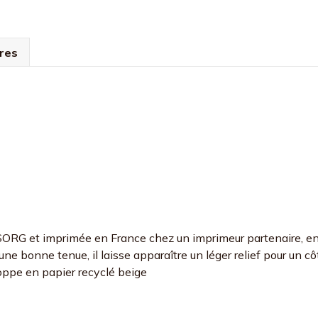
res
de SORG et imprimée en France chez un imprimeur partenaire, e
ne bonne tenue, il laisse apparaître un léger relief pour un cô
ppe en papier recyclé beige