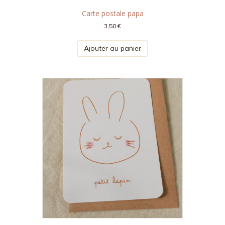
Carte postale papa
3,50
€
Ajouter au panier