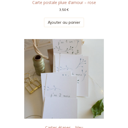
Carte postale pluie d’amour – rose
3,50
€
Ajouter au panier
Cartes étapes – bleu