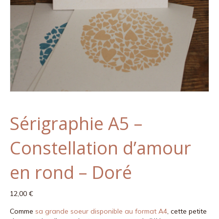
Sérigraphie A5 –
Constellation d’amour
en rond – Doré
12,00
€
Comme
sa grande soeur disponible au format A4
, cette petite