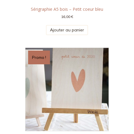
Sérigraphie A5 bois – Petit coeur bleu
16,00
€
Ajouter au panier
Promo !