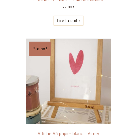
27,00
€
Lire la suite
Promo !
Affiche A5 papier blanc – Aimer