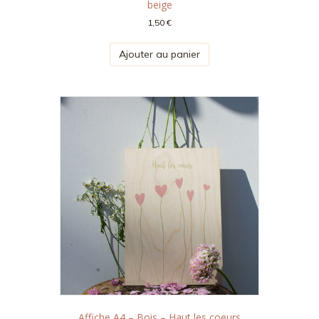
beige
1,50
€
Ajouter au panier
Affiche A4 – Bois – Haut les coeurs