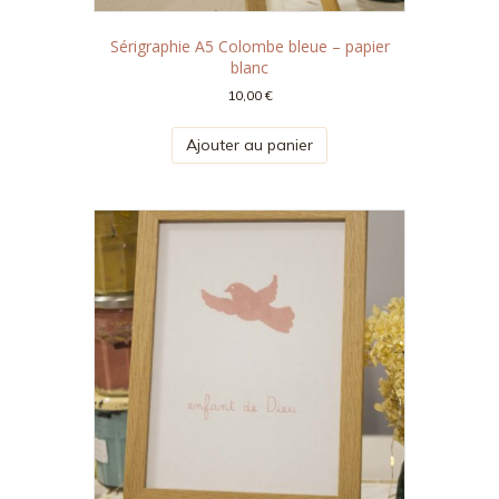
Sérigraphie A5 Colombe bleue – papier
blanc
10,00
€
Ajouter au panier