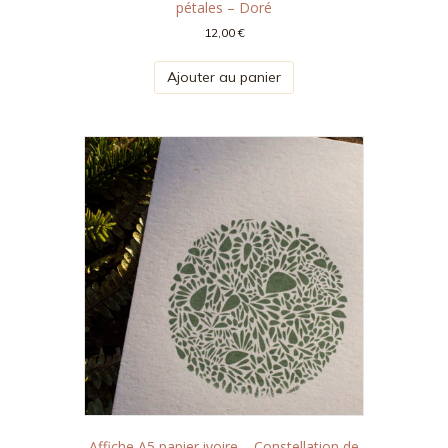
pétales – Doré
12,00
€
Ajouter au panier
Affiche A5 papier ivoire – Constellation de