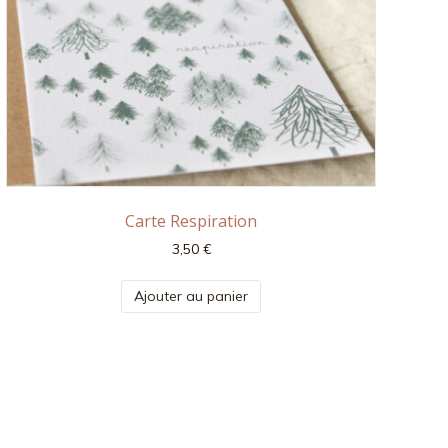
Carte Respiration
3,50
€
Ajouter au panier