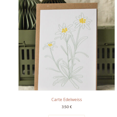
Carte Edelweiss
3,50
€