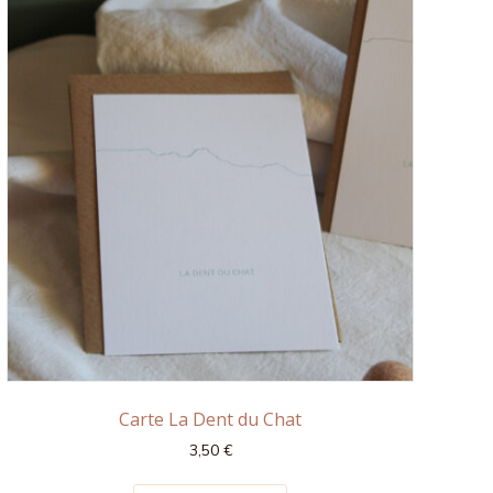
Carte La Dent du Chat
3,50
€