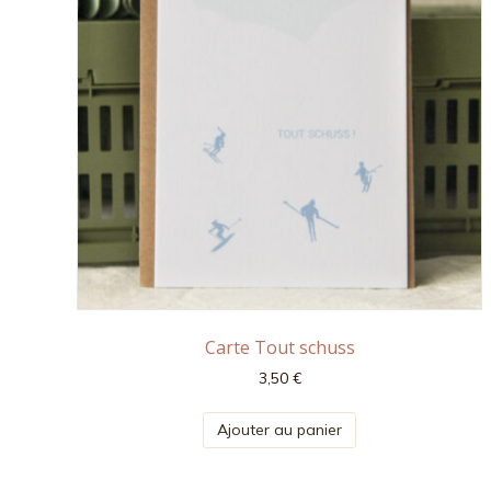
Carte Tout schuss
3,50
€
Ajouter au panier