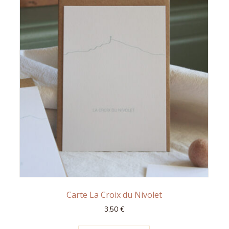
Carte La Croix du Nivolet
3,50
€