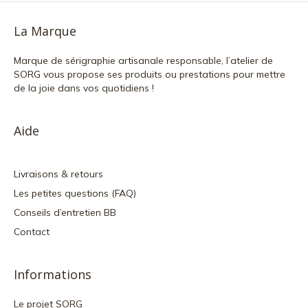
La Marque
Marque de sérigraphie artisanale responsable, l’atelier de
SORG vous propose ses produits ou prestations pour mettre
de la joie dans vos quotidiens !
Aide
Livraisons & retours
Les petites questions (FAQ)
Conseils d’entretien BB
Contact
Informations
Le projet SORG