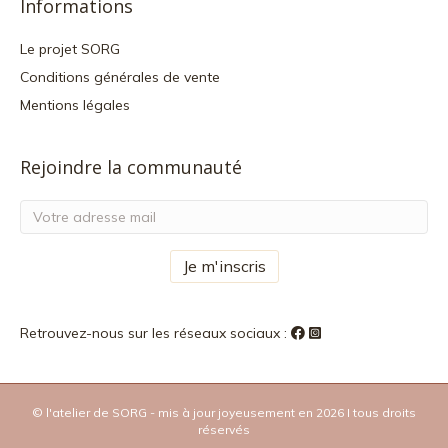
Informations
Le projet SORG
Conditions générales de vente
Mentions légales
Rejoindre la communauté
Retrouvez-nous sur les réseaux sociaux :
© l'atelier de SORG - mis à jour joyeusement en 2026 I tous droits
réservés