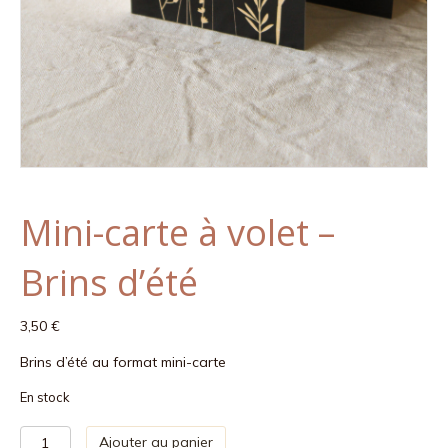
Mini-carte à volet –
Brins d’été
3,50
€
Brins d’été au format mini-carte
En stock
quantité
Ajouter au panier