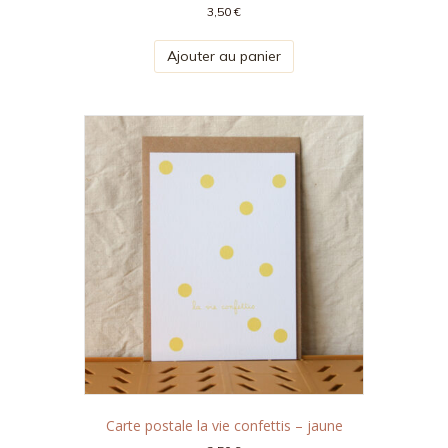
3,50
€
Ajouter au panier
Carte postale la vie confettis – jaune