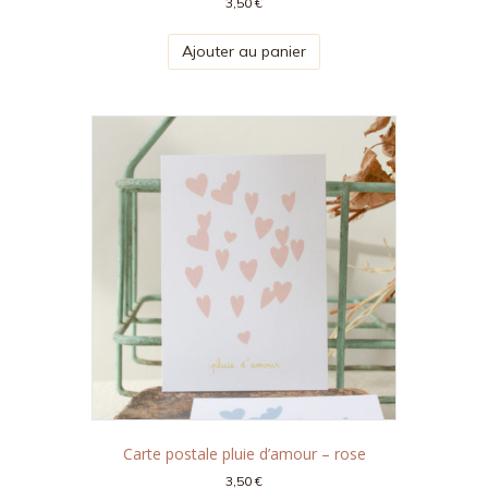
3,50
€
Ajouter au panier
Carte postale pluie d’amour – rose
3,50
€