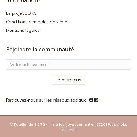
Informations
Le projet SORG
Conditions générales de vente
Mentions légales
Rejoindre la communauté
Retrouvez-nous sur les réseaux sociaux :
© l'atelier de SORG - mis à jour joyeusement en 2026 I tous droits
réservés