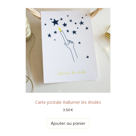
Carte postale Rallumer les étoiles
3,50
€
Ajouter au panier