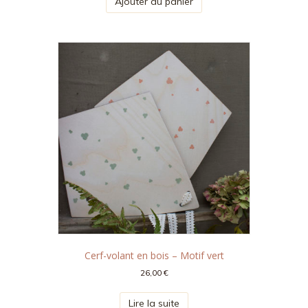
Ajouter au panier
Cerf-volant en bois – Motif vert
26,00
€
Lire la suite