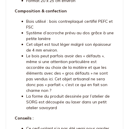
Format 20 x 25 cm environ
Composition & confection
Bois utilisé : bois contreplaqué certifié PEFC et
FSC
Système d’accroche prévu au dos grâce à une
petite lanière
Cet objet est tout léger malgré son épaisseur
de 4 mm environ.
Le bois peut parfois avoir des « défauts »,
même si une attention particulière est
accordée au choix de la matière et que les
éléments avec des « gros défauts » ne sont
pas vendus ici. Cet objet artisanal ne sera
donc pas « parfait », c’est ce qui en fait son
charme non ?
La forme du produit dessinée par l’atelier de
SORG est découpée au laser dans un petit
atelier savoyard
Conseils :
Ce cerf-volant n’a pas été verni pour garder