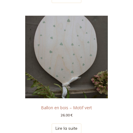
Ballon en bois – Motif vert
26,00
€
Lire la suite