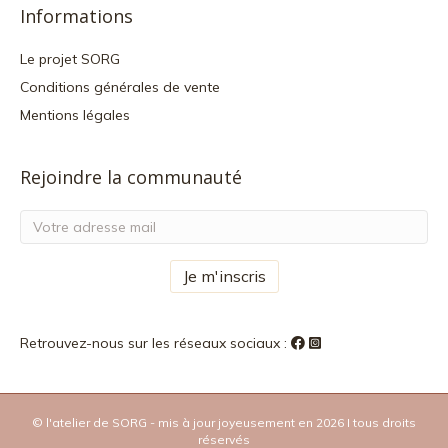
Informations
Le projet SORG
Conditions générales de vente
Mentions légales
Rejoindre la communauté
Retrouvez-nous sur les réseaux sociaux :
© l'atelier de SORG - mis à jour joyeusement en 2026 I tous droits
réservés