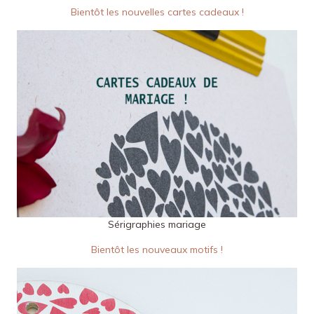
Bientôt les nouvelles cartes cadeaux !
Sérigraphies mariage
Bientôt les nouveaux motifs !